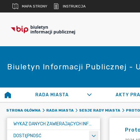
MAPA STRONY
INSTRUKCJA
biuletyn
informacji publicznej
Biuletyn Informacji Publicznej -
RADA MIASTA
AKTY PR
STRONA GŁÓWNA
RADA MIASTA
SESJE RADY MIASTA
PROTOK
WYKAZ DANYCH ZAWIERAJĄCYCH INFORMACJE O ŚRODOWISKU I JEGO OCHRONIE
Proto
DOSTĘPNOŚĆ