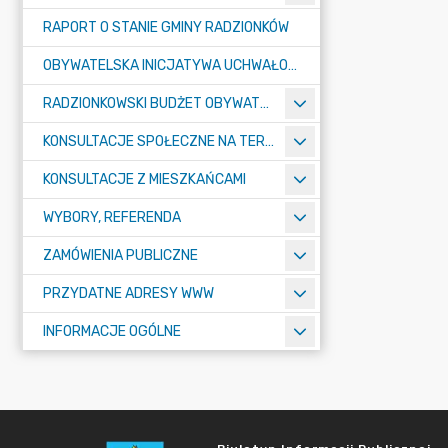
RAPORT O STANIE GMINY RADZIONKÓW
OBYWATELSKA INICJATYWA UCHWAŁODAWCZA
RADZIONKOWSKI BUDŻET OBYWATELSKI
KONSULTACJE SPOŁECZNE NA TERENIE MIASTA RADZIONKÓW
KONSULTACJE Z MIESZKAŃCAMI
WYBORY, REFERENDA
ZAMÓWIENIA PUBLICZNE
PRZYDATNE ADRESY WWW
INFORMACJE OGÓLNE