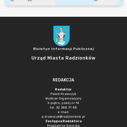
Biuletyn Informacji Publicznej
Urząd Miasta Radzionków
REDAKCJA
Redaktor
Paweł Krawczyk
Wydział Organizacyjny
II piętro, pokój nr 14
tel. 32 388 71 48
e-mail:
p.krawczyk@radzionkow.pl
Zastępca Redaktora
Magdalena Synecka