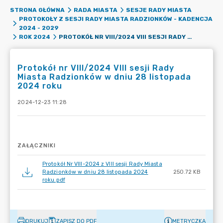
STRONA GŁÓWNA
RADA MIASTA
SESJE RADY MIASTA
PROTOKOŁY Z SESJI RADY MIASTA RADZIONKÓW - KADENCJA
2024 - 2029
PROTOKÓŁ NR VIII/2024 VIII SESJI RADY MIASTA RADZIONKÓW W DNIU 28 LISTOPADA 2024 ROKU
ROK 2024
Protokół nr VIII/2024 VIII sesji Rady
Miasta Radzionków w dniu 28 listopada
2024 roku
2024-12-23 11:28
ZAŁĄCZNIKI
Protokół Nr VIII-2024 z VIII sesji Rady Miasta
Radzionków w dniu 28 listopada 2024
250.72 KB
roku.pdf
DRUKUJ
ZAPISZ DO PDF
METRYCZKA