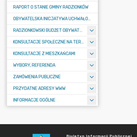
RAPORT O STANIE GMINY RADZIONKÓW
OBYWATELSKA INICJATYWA UCHWAŁODAWCZA
RADZIONKOWSKI BUDŻET OBYWATELSKI
KONSULTACJE SPOŁECZNE NA TERENIE MIASTA RADZIONKÓW
KONSULTACJE Z MIESZKAŃCAMI
WYBORY, REFERENDA
ZAMÓWIENIA PUBLICZNE
PRZYDATNE ADRESY WWW
INFORMACJE OGÓLNE
Biuletyn Informacji Publicznej