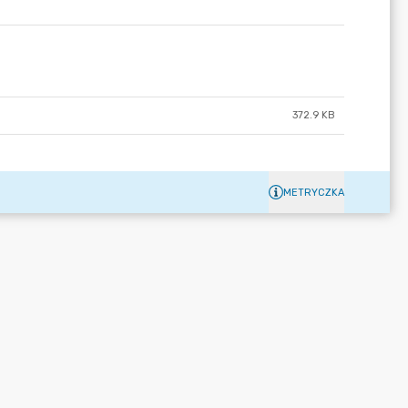
372.9 KB
METRYCZKA