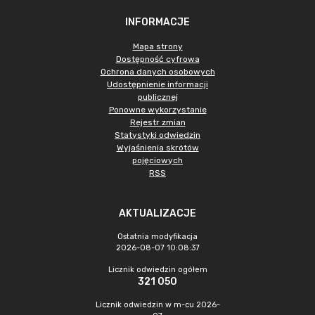
INFORMACJE
Mapa strony
Dostępność cyfrowa
Ochrona danych osobowych
Udostępnienie informacji
publicznej
Ponowne wykorzystanie
Rejestr zmian
Statystyki odwiedzin
Wyjaśnienia skrótów
pojęciowych
RSS
AKTUALIZACJE
Ostatnia modyfikacja
2026-08-07 10:08:37
Licznik odwiedzin ogółem
321 050
Licznik odwiedzin w m-cu 2026-