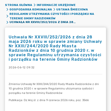
STRONA GŁÓWNA
INFORMACJE URZĘDOWE
GOSPODARKA KOMUNALNA
USTAWA ŚMIECIOWA
REGULAMIN UTRZYMANIA CZYSTOŚCI I PORZĄDKU NA
TERENIE GMINY RADZIONKÓW
UCHWAŁA NR XXVIII/252/2026 Z DNIA 28 MAJA 2026 ROKU W SPRAWIE ZMIANY UCHWAŁY NR XXIII/244/2020 RADY MIASTA RADZIONKÓW Z DNIA 10 GRUDNIA 2020 R. W SPRAWIE REGULAMINU UTRZYMANIA CZYSTOŚCI I PORZĄDKU NA TERENIE GMINY RADZIONKÓW
Uchwała Nr XXVIII/252/2026 z dnia 28
maja 2026 roku w sprawie zmiany Uchwały
Nr XXIII/244/2020 Rady Miasta
Radzionków z dnia 10 grudnia 2020 r. w
sprawie Regulaminu utrzymania czystości
i porządku na terenie Gminy Radzionków
2026-06-12 09:32