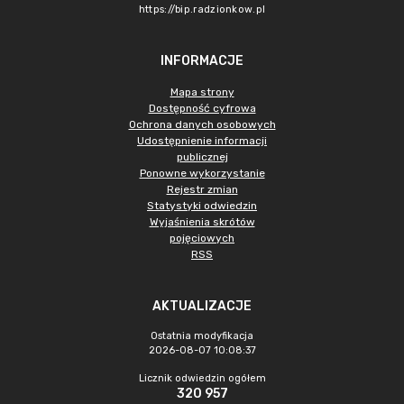
https://bip.radzionkow.pl
INFORMACJE
Mapa strony
Dostępność cyfrowa
Ochrona danych osobowych
Udostępnienie informacji
publicznej
Ponowne wykorzystanie
Rejestr zmian
Statystyki odwiedzin
Wyjaśnienia skrótów
pojęciowych
RSS
AKTUALIZACJE
Ostatnia modyfikacja
2026-08-07 10:08:37
Licznik odwiedzin ogółem
320 957