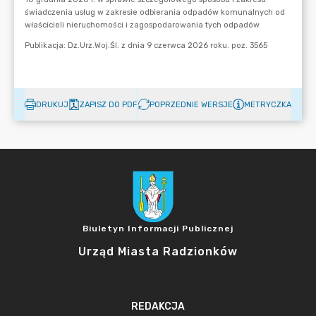
DRUKUJ
ZAPISZ DO PDF
POPRZEDNIE WERSJE
METRYCZKA
Biuletyn Informacji Publicznej
Urząd Miasta Radzionków
REDAKCJA