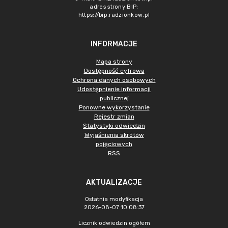
adres strony BIP:
https://bip.radzionkow.pl
INFORMACJE
Mapa strony
Dostępność cyfrowa
Ochrona danych osobowych
Udostępnienie informacji
publicznej
Ponowne wykorzystanie
Rejestr zmian
Statystyki odwiedzin
Wyjaśnienia skrótów
pojęciowych
RSS
AKTUALIZACJE
Ostatnia modyfikacja
2026-08-07 10:08:37
Licznik odwiedzin ogółem