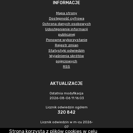
INFORMACJE
Mapa strony
Dostępność cyfrowa
Ochrona danych osobowych
Udostępnienie informacji
publicznej
Ponowne wykorzystanie
Rejestr zmian
Statystyki odwiedzin
Wyjaśnienia skrótów
pojęciowych
RSS
AKTUALIZACJE
Ostatnia modyfikacja
2026-08-06 11:16:03
Licznik odwiedzin ogółem
320 842
Licznik odwiedzin w m-cu 2026-
07
Strona korzysta z plików cookies w celu
901