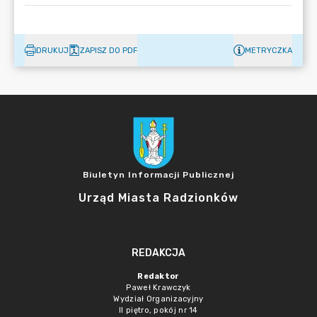
DRUKUJ
ZAPISZ DO PDF
METRYCZKA
Biuletyn Informacji Publicznej
Urząd Miasta Radzionków
REDAKCJA
Redaktor
Paweł Krawczyk
Wydział Organizacyjny
II piętro, pokój nr 14