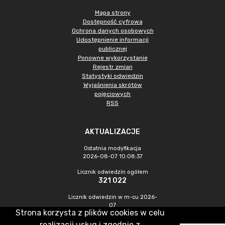
Mapa strony
Dostępność cyfrowa
Ochrona danych osobowych
Udostępnienie informacji
publicznej
Ponowne wykorzystanie
Rejestr zmian
Statystyki odwiedzin
Wyjaśnienia skrótów
pojęciowych
RSS
AKTUALIZACJE
Ostatnia modyfikacja
2026-08-07 10:08:37
Licznik odwiedzin ogółem
321 022
Licznik odwiedzin w m-cu 2026-
07
Strona korzysta z plików cookies w celu
1 081
realizacji usług i zgodnie z