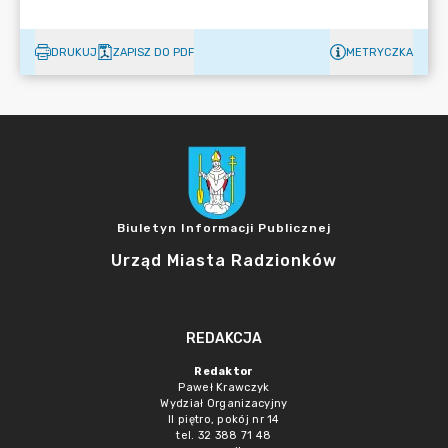
DRUKUJ
ZAPISZ DO PDF
METRYCZKA
Biuletyn Informacji Publicznej
Urząd Miasta Radzionków
REDAKCJA
Redaktor
Paweł Krawczyk
Wydział Organizacyjny
II piętro, pokój nr 14
tel. 32 388 71 48