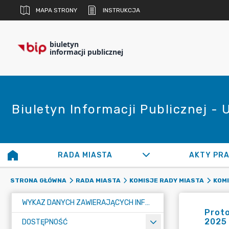
MAPA STRONY
INSTRUKCJA
biuletyn
informacji publicznej
Biuletyn Informacji Publicznej -
RADA MIASTA
AKTY PR
STRONA GŁÓWNA
RADA MIASTA
KOMISJE RADY MIASTA
KOM
WYKAZ DANYCH ZAWIERAJĄCYCH INFORMACJE O ŚRODOWISKU I JEGO OCHRONIE
Proto
2025 
DOSTĘPNOŚĆ