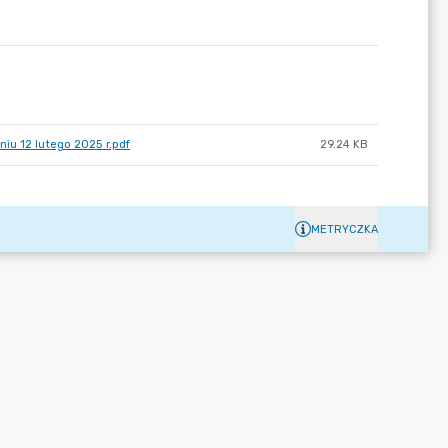
iu 12 lutego 2025 r.pdf
29.24 KB
METRYCZKA