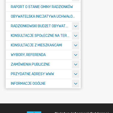
RAPORT O STANIE GMINY RADZIONKÓW
OBYWATELSKA INICJATYWA UCHWAŁODAWCZA
RADZIONKOWSKI BUDŻET OBYWATELSKI
KONSULTACJE SPOŁECZNE NA TERENIE MIASTA RADZIONKÓW
KONSULTACJE Z MIESZKAŃCAMI
WYBORY, REFERENDA
ZAMÓWIENIA PUBLICZNE
PRZYDATNE ADRESY WWW
INFORMACJE OGÓLNE