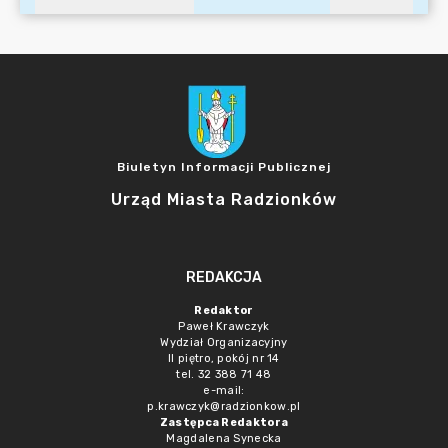
Biuletyn Informacji Publicznej
Urząd Miasta Radzionków
REDAKCJA
Redaktor
Paweł Krawczyk
Wydział Organizacyjny
II piętro, pokój nr 14
tel. 32 388 71 48
e-mail:
p.krawczyk@radzionkow.pl
Zastępca Redaktora
Magdalena Synecka