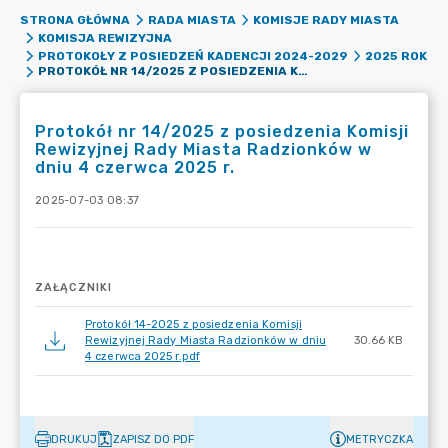
STRONA GŁÓWNA
RADA MIASTA
KOMISJE RADY MIASTA
KOMISJA REWIZYJNA
PROTOKOŁY Z POSIEDZEŃ KADENCJI 2024-2029
2025 ROK
PROTOKÓŁ NR 14/2025 Z POSIEDZENIA KOMISJI REWIZYJNEJ RADY MIASTA RADZIONKÓW W DNIU 4 CZERWCA 2025 R.
Protokół nr 14/2025 z posiedzenia Komisji
Rewizyjnej Rady Miasta Radzionków w
dniu 4 czerwca 2025 r.
2025-07-03 08:37
ZAŁĄCZNIKI
Protokół 14-2025 z posiedzenia Komisji
Rewizyjnej Rady Miasta Radzionków w dniu
30.66 KB
4 czerwca 2025 r.pdf
DRUKUJ
ZAPISZ DO PDF
METRYCZKA