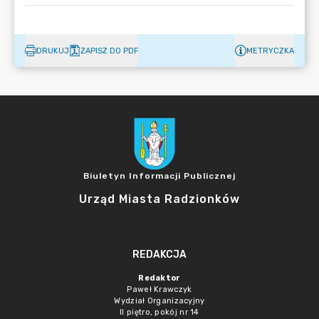
DRUKUJ
ZAPISZ DO PDF
METRYCZKA
Biuletyn Informacji Publicznej
Urząd Miasta Radzionków
REDAKCJA
Redaktor
Paweł Krawczyk
Wydział Organizacyjny
II piętro, pokój nr 14