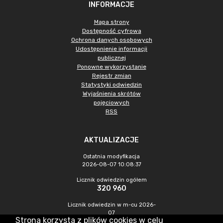
INFORMACJE
Mapa strony
Dostępność cyfrowa
Ochrona danych osobowych
Udostępnienie informacji
publicznej
Ponowne wykorzystanie
Rejestr zmian
Statystyki odwiedzin
Wyjaśnienia skrótów
pojęciowych
RSS
AKTUALIZACJE
Ostatnia modyfikacja
2026-08-07 10:08:37
Licznik odwiedzin ogółem
320 960
Licznik odwiedzin w m-cu 2026-
07
Strona korzysta z plików cookies w celu
1 019