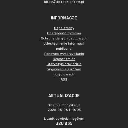
https://bip.radzionkow.pl
INFORMACJE
Mapa strony
Dostępność cyfrowa
Ochrona danych osobowych
Udostępnienie informacji
publicznej
Ponowne wykorzystanie
Rejestr zmian
Statystyki odwiedzin
Wyjaśnienia skrótów
pojęciowych
RSS
AKTUALIZACJE
Ostatnia modyfikacja
2026-08-06 11:16:03
Licznik odwiedzin ogółem
320 835