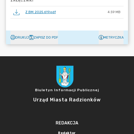
ZAŁĄCZNIKI
Z.BM.2025.619.pdf
4.59 MB
DRUKUJ
ZAPISZ DO PDF
METRYCZKA
Biuletyn Informacji Publicznej
Urząd Miasta Radzionków
REDAKCJA
Redaktor