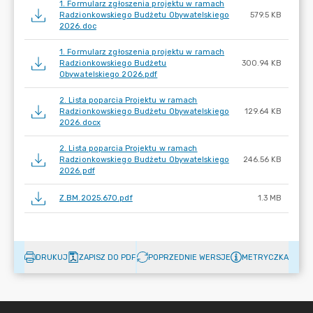
1. Formularz zgłoszenia projektu w ramach
Radzionkowskiego Budżetu Obywatelskiego
579.5 KB
2026.doc
1. Formularz zgłoszenia projektu w ramach
Radzionkowskiego Budżetu
300.94 KB
Obywatelskiego 2026.pdf
2. Lista poparcia Projektu w ramach
Radzionkowskiego Budżetu Obywatelskiego
129.64 KB
2026.docx
2. Lista poparcia Projektu w ramach
Radzionkowskiego Budżetu Obywatelskiego
246.56 KB
2026.pdf
Z.BM.2025.670.pdf
1.3 MB
DRUKUJ
ZAPISZ DO PDF
POPRZEDNIE WERSJE
METRYCZKA