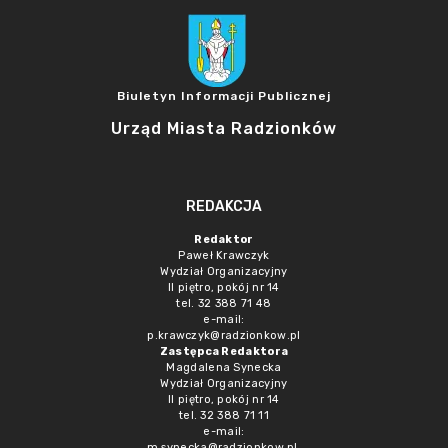
Biuletyn Informacji Publicznej
Urząd Miasta Radzionków
REDAKCJA
Redaktor
Paweł Krawczyk
Wydział Organizacyjny
II piętro, pokój nr 14
tel. 32 388 71 48
e-mail:
p.krawczyk@radzionkow.pl
Zastępca Redaktora
Magdalena Synecka
Wydział Organizacyjny
II piętro, pokój nr 14
tel. 32 388 71 11
e-mail:
m.synecka@radzionkow.pl