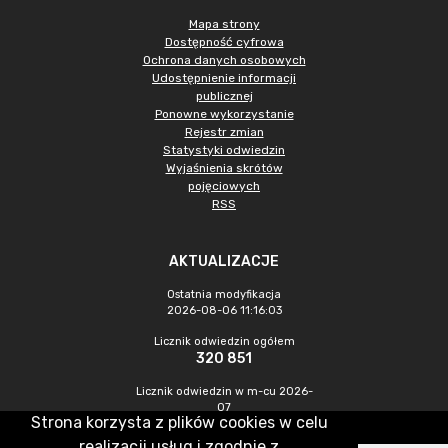
Mapa strony
Dostępność cyfrowa
Ochrona danych osobowych
Udostępnienie informacji
publicznej
Ponowne wykorzystanie
Rejestr zmian
Statystyki odwiedzin
Wyjaśnienia skrótów
pojęciowych
RSS
AKTUALIZACJE
Ostatnia modyfikacja
2026-08-06 11:16:03
Licznik odwiedzin ogółem
320 851
Licznik odwiedzin w m-cu 2026-
07
Strona korzysta z plików cookies w celu
910
realizacji usług i zgodnie z