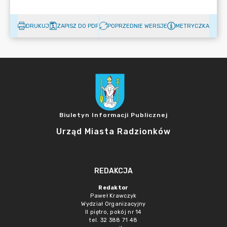
DRUKUJ
ZAPISZ DO PDF
POPRZEDNIE WERSJE
METRYCZKA
Biuletyn Informacji Publicznej
Urząd Miasta Radzionków
REDAKCJA
Redaktor
Paweł Krawczyk
Wydział Organizacyjny
II piętro, pokój nr 14
tel. 32 388 71 48