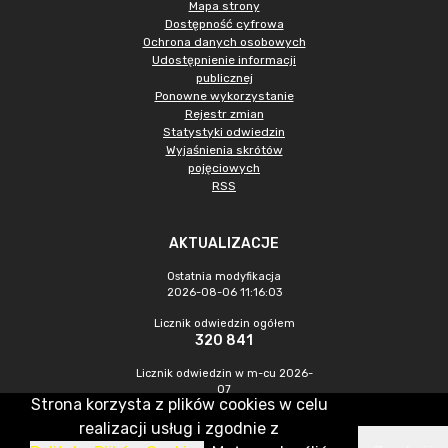
Mapa strony
Dostępność cyfrowa
Ochrona danych osobowych
Udostępnienie informacji
publicznej
Ponowne wykorzystanie
Rejestr zmian
Statystyki odwiedzin
Wyjaśnienia skrótów
pojęciowych
RSS
AKTUALIZACJE
Ostatnia modyfikacja
2026-08-06 11:16:03
Licznik odwiedzin ogółem
320 841
Licznik odwiedzin w m-cu 2026-
07
Strona korzysta z plików cookies w celu
900
realizacji usług i zgodnie z