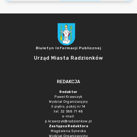
Biuletyn Informacji Publicznej
Urząd Miasta Radzionków
REDAKCJA
Redaktor
Paweł Krawczyk
Wydział Organizacyjny
II piętro, pokój nr 14
tel. 32 388 71 48
e-mail:
p.krawczyk@radzionkow.pl
Zastępca Redaktora
Magdalena Synecka
Wydział Organizacyjny