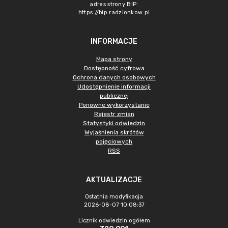
adres strony BIP:
https://bip.radzionkow.pl
INFORMACJE
Mapa strony
Dostępność cyfrowa
Ochrona danych osobowych
Udostępnienie informacji
publicznej
Ponowne wykorzystanie
Rejestr zmian
Statystyki odwiedzin
Wyjaśnienia skrótów
pojęciowych
RSS
AKTUALIZACJE
Ostatnia modyfikacja
2026-08-07 10:08:37
Licznik odwiedzin ogółem