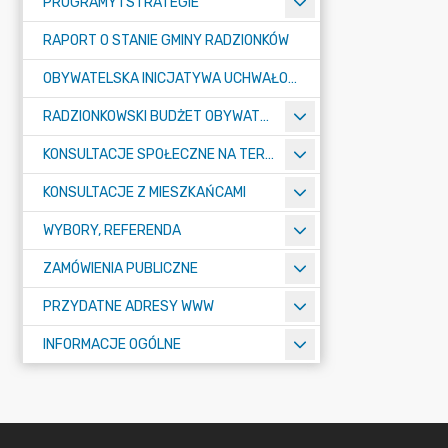
PROGRAMY I STRATEGIE
RAPORT O STANIE GMINY RADZIONKÓW
OBYWATELSKA INICJATYWA UCHWAŁODAWCZA
RADZIONKOWSKI BUDŻET OBYWATELSKI
KONSULTACJE SPOŁECZNE NA TERENIE MIASTA RADZIONKÓW
KONSULTACJE Z MIESZKAŃCAMI
WYBORY, REFERENDA
ZAMÓWIENIA PUBLICZNE
PRZYDATNE ADRESY WWW
INFORMACJE OGÓLNE