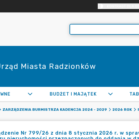
KONTRAST DLA O
 Urząd Miasta Radzionków
AWNE
BUDŻET I MAJĄTEK
TAB
ZARZĄDZENIA BURMISTRZA KADENCJA 2024 - 2029
2026 ROK
dzenie Nr 799/26 z dnia 8 stycznia 2026 r. w spr
zu nieruchomości przeznaczonych do oddania w dz