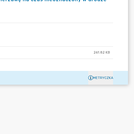
261.82 KB
METRYCZKA