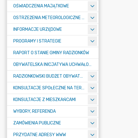
OŚWIADCZENIA MAJĄTKOWE
OSTRZEŻENIA METEOROLOGICZNE O ZŁYM STANIE POWIETRZA I INNE
INFORMACJE URZĘDOWE
PROGRAMY I STRATEGIE
RAPORT O STANIE GMINY RADZIONKÓW
OBYWATELSKA INICJATYWA UCHWAŁODAWCZA
RADZIONKOWSKI BUDŻET OBYWATELSKI
KONSULTACJE SPOŁECZNE NA TERENIE MIASTA RADZIONKÓW
KONSULTACJE Z MIESZKAŃCAMI
WYBORY, REFERENDA
ZAMÓWIENIA PUBLICZNE
PRZYDATNE ADRESY WWW