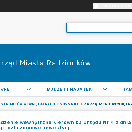
KONTRAST DLA O
 Urząd Miasta Radzionków
AWNE
BUDŻET I MAJĄTEK
TAB
ESTR AKTÓW WEWNĘTRZNYCH
2026 ROK
dzenie wewnętrzne Kierownika Urzędu Nr 4 z dnia 
ji rozliczeniowej inwestycji