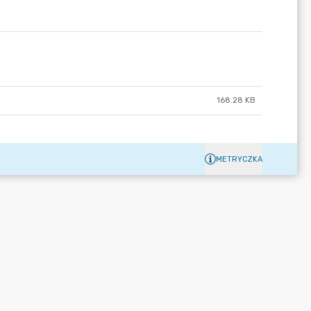
168.28 KB
METRYCZKA