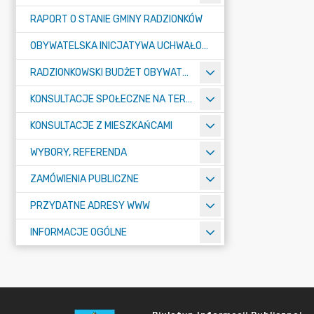
RAPORT O STANIE GMINY RADZIONKÓW
OBYWATELSKA INICJATYWA UCHWAŁODAWCZA
RADZIONKOWSKI BUDŻET OBYWATELSKI
KONSULTACJE SPOŁECZNE NA TERENIE MIASTA RADZIONKÓW
KONSULTACJE Z MIESZKAŃCAMI
WYBORY, REFERENDA
ZAMÓWIENIA PUBLICZNE
PRZYDATNE ADRESY WWW
INFORMACJE OGÓLNE