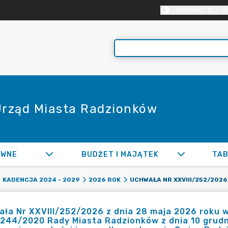
KONTRAST DLA O
 Urząd Miasta Radzionków
AWNE
BUDŻET I MAJĄTEK
TAB
KADENCJA 2024 - 2029
2026 ROK
ła Nr XXVIII/252/2026 z dnia 28 maja 2026 roku 
/244/2020 Rady Miasta Radzionków z dnia 10 grudn