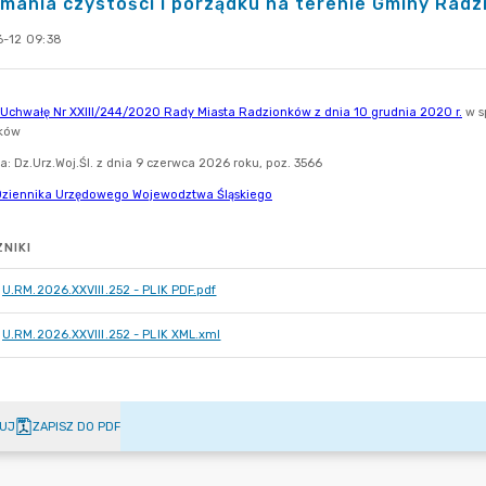
mania czystości i porządku na terenie Gminy Rad
-12 09:38
NIKI
U.RM.2026.XXVIII.252 - PLIK PDF.pdf
U.RM.2026.XXVIII.252 - PLIK XML.xml
UJ
ZAPISZ DO PDF