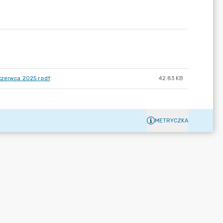
czerwca 2025 r.pdf
42.83 KB
METRYCZKA