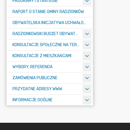
PROGRAMY I STRATEGIE
RAPORT O STANIE GMINY RADZIONKÓW
OBYWATELSKA INICJATYWA UCHWAŁODAWCZA
RADZIONKOWSKI BUDŻET OBYWATELSKI
KONSULTACJE SPOŁECZNE NA TERENIE MIASTA RADZIONKÓW
KONSULTACJE Z MIESZKAŃCAMI
WYBORY, REFERENDA
ZAMÓWIENIA PUBLICZNE
PRZYDATNE ADRESY WWW
INFORMACJE OGÓLNE