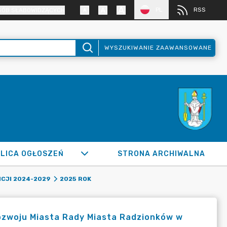
PL
RSS
SÓB SŁABOWIDZĄCYCH
WYSZUKIWANIE ZAAWANSOWANE
LICA OGŁOSZEŃ
STRONA ARCHIWALNA
CJI 2024-2029
2025 ROK
Rozwoju Miasta Rady Miasta Radzionków w