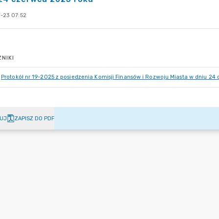
-23 07:52
NIKI
Protokół nr 19-2025 z posiedzenia Komisji Finansów i Rozwoju Miasta w dniu 24 
UJ
ZAPISZ DO PDF