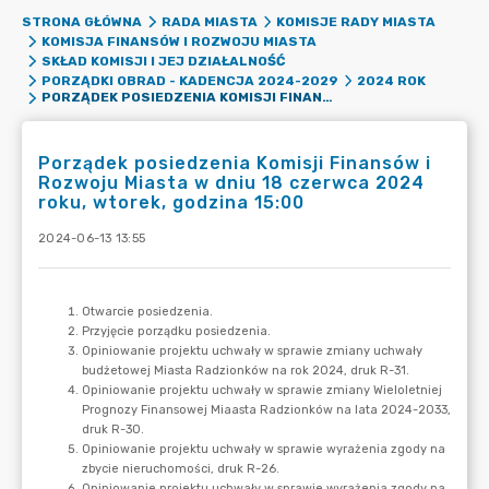
STRONA GŁÓWNA
RADA MIASTA
KOMISJE RADY MIASTA
KOMISJA FINANSÓW I ROZWOJU MIASTA
SKŁAD KOMISJI I JEJ DZIAŁALNOŚĆ
PORZĄDKI OBRAD - KADENCJA 2024-2029
2024 ROK
PORZĄDEK POSIEDZENIA KOMISJI FINANSÓW I ROZWOJU MIASTA W DNIU 18 CZERWCA 2024 ROKU, WTOREK, GODZINA 15:00
Porządek posiedzenia Komisji Finansów i
Rozwoju Miasta w dniu 18 czerwca 2024
roku, wtorek, godzina 15:00
2024-06-13 13:55