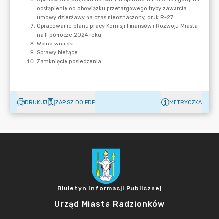
DRUKUJ
ZAPISZ DO PDF
METRYCZKA
Biuletyn Informacji Publicznej
Urząd Miasta Radzionków