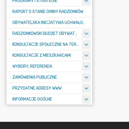
PROGRAMY I STRATEGIE
RAPORT O STANIE GMINY RADZIONKÓW
OBYWATELSKA INICJATYWA UCHWAŁODAWCZA
RADZIONKOWSKI BUDŻET OBYWATELSKI
KONSULTACJE SPOŁECZNE NA TERENIE MIASTA RADZIONKÓW
KONSULTACJE Z MIESZKAŃCAMI
WYBORY, REFERENDA
ZAMÓWIENIA PUBLICZNE
PRZYDATNE ADRESY WWW
INFORMACJE OGÓLNE