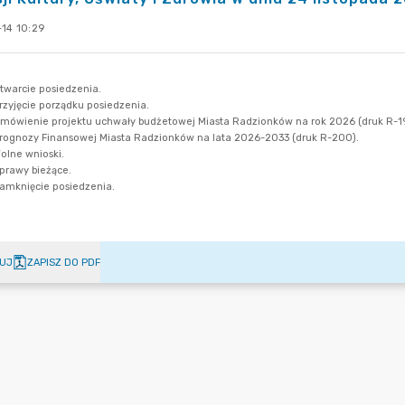
-14 10:29
UJ
ZAPISZ DO PDF