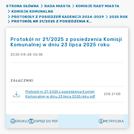
STRONA GŁÓWNA
RADA MIASTA
KOMISJE RADY MIASTA
KOMISJA KOMUNALNA
PROTOKOŁY Z POSIEDZEŃ KADENCJI 2024-2029
2025 ROK
PROTOKÓŁ NR 21/2025 Z POSIEDZENIA KOMISJI KOMUNALNEJ W DNIU 23 LIPCA 2025 ROKU
Protokół nr 21/2025 z posiedzenia Komisji
Komunalnej w dniu 23 lipca 2025 roku
2025-08-28 06:58
ZAŁĄCZNIKI
Protokół nr 21-2025 z posiedzenia Komisji
208.21 KB
Komunalnej w dniu 23 lipca 2025 roku.pdf
DRUKUJ
ZAPISZ DO PDF
METRYCZKA