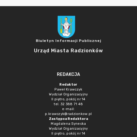
Biuletyn Informacji Publicznej
Urząd Miasta Radzionków
REDAKCJA
Redaktor
Paweł Krawczyk
Wydział Organizacyjny
II piętro, pokój nr 14
tel. 32 388 71 48
e-mail:
p.krawczyk@radzionkow.pl
Zastępca Redaktora
Magdalena Synecka
Wydział Organizacyjny
II piętro, pokój nr 14