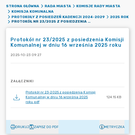
STRONA GŁÓWNA
RADA MIASTA
KOMISJE RADY MIASTA
KOMISJA KOMUNALNA
PROTOKOŁY Z POSIEDZEŃ KADENCJI 2024-2029
2025 ROK
PROTOKÓŁ NR 23/2025 Z POSIEDZENIA KOMISJI KOMUNALNEJ W DNIU 16 WRZEŚNIA 2025 ROKU
Protokół nr 23/2025 z posiedzenia Komisji
Komunalnej w dniu 16 września 2025 roku
2025-10-23 09:27
ZAŁĄCZNIKI
Protokół nr 23-2025 z posiedzenia Komisji
Komunalnej w dniu 16 września 2025
124.15 KB
roku.pdf
DRUKUJ
ZAPISZ DO PDF
METRYCZKA