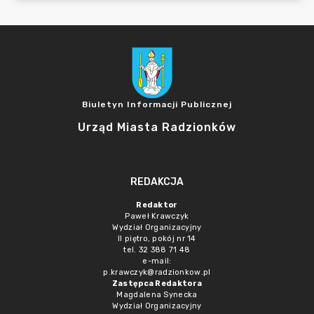
Biuletyn Informacji Publicznej
Urząd Miasta Radzionków
REDAKCJA
Redaktor
Paweł Krawczyk
Wydział Organizacyjny
II piętro, pokój nr 14
tel. 32 388 71 48
e-mail:
p.krawczyk@radzionkow.pl
Zastępca Redaktora
Magdalena Synecka
Wydział Organizacyjny