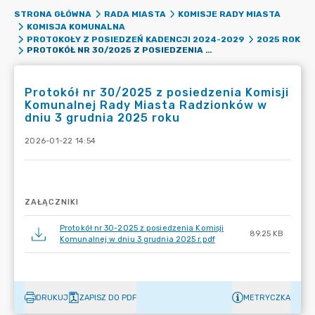
STRONA GŁÓWNA
RADA MIASTA
KOMISJE RADY MIASTA
KOMISJA KOMUNALNA
PROTOKOŁY Z POSIEDZEŃ KADENCJI 2024-2029
2025 ROK
PROTOKÓŁ NR 30/2025 Z POSIEDZENIA KOMISJI KOMUNALNEJ RADY MIASTA RADZIONKÓW W DNIU 3 GRUDNIA 2025 ROKU
Protokół nr 30/2025 z posiedzenia Komisji
Komunalnej Rady Miasta Radzionków w
dniu 3 grudnia 2025 roku
2026-01-22 14:54
ZAŁĄCZNIKI
Protokół nr 30-2025 z posiedzenia Komisji
89.25 KB
Komunalnej w dniu 3 grudnia 2025 r.pdf
DRUKUJ
ZAPISZ DO PDF
METRYCZKA