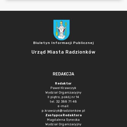
Biuletyn Informacji Publicznej
Urząd Miasta Radzionków
REDAKCJA
Redaktor
Paweł Krawczyk
Wydział Organizacyjny
II piętro, pokój nr 14
tel. 32 388 71 48
e-mail:
p.krawczyk@radzionkow.pl
Zastępca Redaktora
Magdalena Synecka
Wydział Organizacyjny