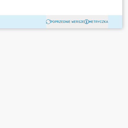
POPRZEDNIE WERSJE
METRYCZKA