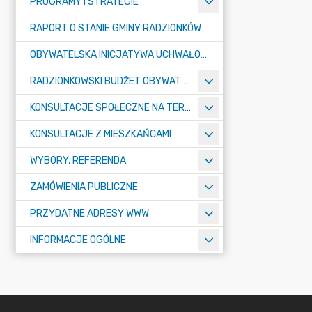
PROGRAMY I STRATEGIE
RAPORT O STANIE GMINY RADZIONKÓW
OBYWATELSKA INICJATYWA UCHWAŁODAWCZA
RADZIONKOWSKI BUDŻET OBYWATELSKI
KONSULTACJE SPOŁECZNE NA TERENIE MIASTA RADZIONKÓW
KONSULTACJE Z MIESZKAŃCAMI
WYBORY, REFERENDA
ZAMÓWIENIA PUBLICZNE
PRZYDATNE ADRESY WWW
INFORMACJE OGÓLNE