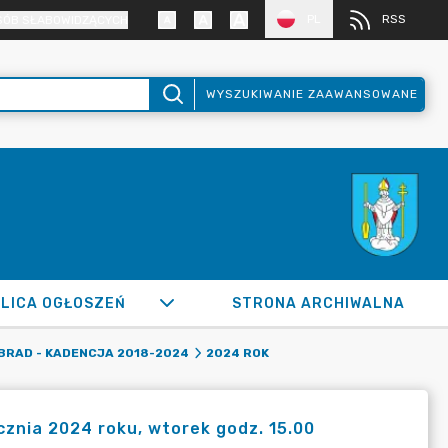
PL
RSS
SÓB SŁABOWIDZĄCYCH
WYSZUKIWANIE ZAAWANSOWANE
LICA OGŁOSZEŃ
STRONA ARCHIWALNA
BRAD - KADENCJA 2018-2024
2024 ROK
cznia 2024 roku, wtorek godz. 15.00