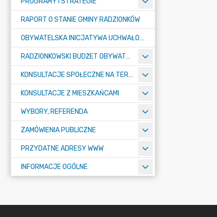
PROGRAMY I STRATEGIE
RAPORT O STANIE GMINY RADZIONKÓW
OBYWATELSKA INICJATYWA UCHWAŁODAWCZA
RADZIONKOWSKI BUDŻET OBYWATELSKI
KONSULTACJE SPOŁECZNE NA TERENIE MIASTA RADZIONKÓW
KONSULTACJE Z MIESZKAŃCAMI
WYBORY, REFERENDA
ZAMÓWIENIA PUBLICZNE
PRZYDATNE ADRESY WWW
INFORMACJE OGÓLNE