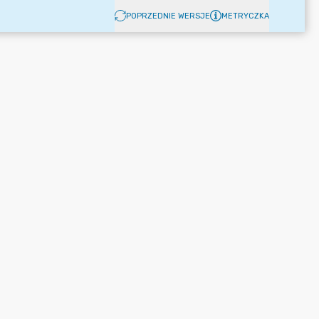
POPRZEDNIE WERSJE
METRYCZKA