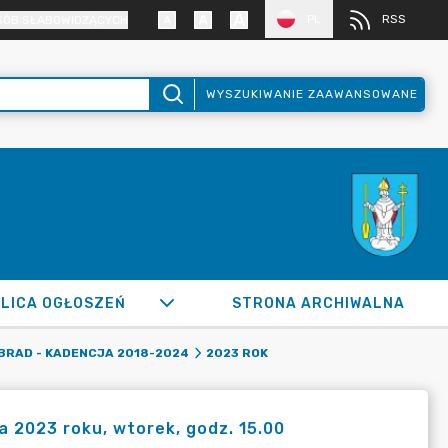
PL
RSS
SÓB SŁABOWIDZĄCYCH
WYSZUKIWANIE ZAAWANSOWANE
LICA OGŁOSZEŃ
STRONA ARCHIWALNA
BRAD - KADENCJA 2018-2024
2023 ROK
a 2023 roku, wtorek, godz. 15.00