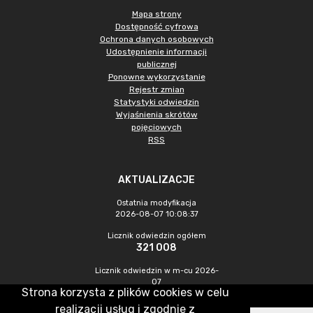
Mapa strony
Dostępność cyfrowa
Ochrona danych osobowych
Udostępnienie informacji
publicznej
Ponowne wykorzystanie
Rejestr zmian
Statystyki odwiedzin
Wyjaśnienia skrótów
pojęciowych
RSS
AKTUALIZACJE
Ostatnia modyfikacja
2026-08-07 10:08:37
Licznik odwiedzin ogółem
321 008
Licznik odwiedzin w m-cu 2026-
07
Strona korzysta z plików cookies w celu
1 067
realizacji usług i zgodnie z