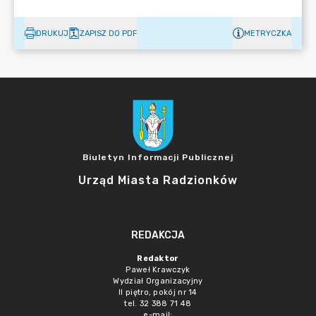
DRUKUJ
ZAPISZ DO PDF
METRYCZKA
Biuletyn Informacji Publicznej
Urząd Miasta Radzionków
REDAKCJA
Redaktor
Paweł Krawczyk
Wydział Organizacyjny
II piętro, pokój nr 14
tel. 32 388 71 48
e-mail: