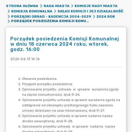
STRONA GŁÓWNA
RADA MIASTA
KOMISJE RADY MIASTA
KOMISJA KOMUNALNA
SKŁAD KOMISJI I JEJ DZIAŁALNOŚĆ
PORZĄDKI OBRAD - KADENCJA 2024-2029
2024 ROK
PORZĄDEK POSIEDZENIA KOMISJI KOMUNALNEJ W DNIU 18 CZERWCA 2024 ROKU, WTOREK, GODZ. 16:00
Porządek posiedzenia Komisji Komunalnej
w dniu 18 czerwca 2024 roku, wtorek,
godz. 16:00
2024-06-13 14:16