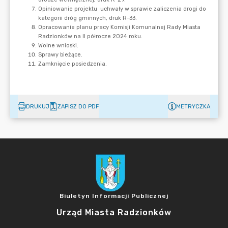
DRUKUJ
ZAPISZ DO PDF
METRYCZKA
Biuletyn Informacji Publicznej
Urząd Miasta Radzionków