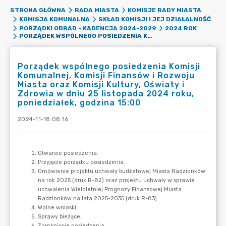
STRONA GŁÓWNA
RADA MIASTA
KOMISJE RADY MIASTA
KOMISJA KOMUNALNA
SKŁAD KOMISJI I JEJ DZIAŁALNOŚĆ
PORZĄDKI OBRAD - KADENCJA 2024-2029
2024 ROK
PORZĄDEK WSPÓLNEGO POSIEDZENIA KOMISJI KOMUNALNEJ, KOMISJI FINANSÓW I ROZWOJU MIASTA ORAZ KOMISJI KULTURY, OŚWIATY I ZDROWIA W DNIU 25 LISTOPADA 2024 ROKU, PONIEDZIAŁEK, GODZINA 15:00
Porządek wspólnego posiedzenia Komisji
Komunalnej, Komisji Finansów i Rozwoju
Miasta oraz Komisji Kultury, Oświaty i
Zdrowia w dniu 25 listopada 2024 roku,
poniedziałek, godzina 15:00
2024-11-18 08:16