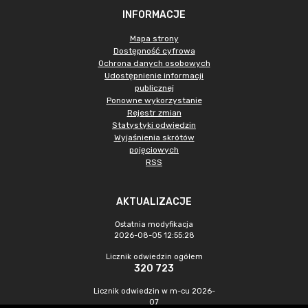
INFORMACJE
Mapa strony
Dostępność cyfrowa
Ochrona danych osobowych
Udostępnienie informacji
publicznej
Ponowne wykorzystanie
Rejestr zmian
Statystyki odwiedzin
Wyjaśnienia skrótów
pojęciowych
RSS
AKTUALIZACJE
Ostatnia modyfikacja
2026-08-05 12:55:28
Licznik odwiedzin ogółem
320 723
Licznik odwiedzin w m-cu 2026-
07