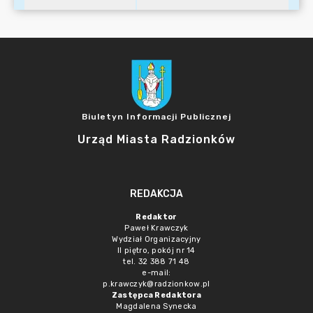
Biuletyn Informacji Publicznej
Urząd Miasta Radzionków
REDAKCJA
Redaktor
Paweł Krawczyk
Wydział Organizacyjny
II piętro, pokój nr 14
tel. 32 388 71 48
e-mail:
p.krawczyk@radzionkow.pl
Zastępca Redaktora
Magdalena Synecka