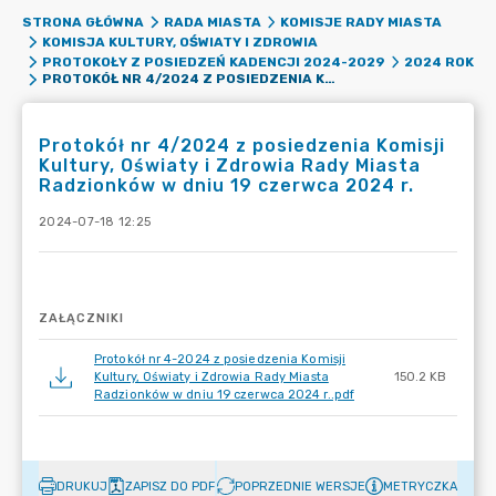
STRONA GŁÓWNA
RADA MIASTA
KOMISJE RADY MIASTA
KOMISJA KULTURY, OŚWIATY I ZDROWIA
PROTOKOŁY Z POSIEDZEŃ KADENCJI 2024-2029
2024 ROK
PROTOKÓŁ NR 4/2024 Z POSIEDZENIA KOMISJI KULTURY, OŚWIATY I ZDROWIA RADY MIASTA RADZIONKÓW W DNIU 19 CZERWCA 2024 R.
Protokół nr 4/2024 z posiedzenia Komisji
Kultury, Oświaty i Zdrowia Rady Miasta
Radzionków w dniu 19 czerwca 2024 r.
2024-07-18 12:25
ZAŁĄCZNIKI
Protokół nr 4-2024 z posiedzenia Komisji
Kultury, Oświaty i Zdrowia Rady Miasta
150.2 KB
Radzionków w dniu 19 czerwca 2024 r..pdf
DRUKUJ
ZAPISZ DO PDF
POPRZEDNIE WERSJE
METRYCZKA