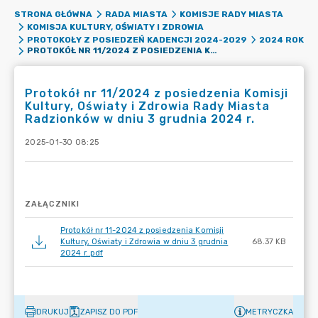
STRONA GŁÓWNA
RADA MIASTA
KOMISJE RADY MIASTA
KOMISJA KULTURY, OŚWIATY I ZDROWIA
PROTOKOŁY Z POSIEDZEŃ KADENCJI 2024-2029
2024 ROK
PROTOKÓŁ NR 11/2024 Z POSIEDZENIA KOMISJI KULTURY, OŚWIATY I ZDROWIA RADY MIASTA RADZIONKÓW W DNIU 3 GRUDNIA 2024 R.
Protokół nr 11/2024 z posiedzenia Komisji
Kultury, Oświaty i Zdrowia Rady Miasta
Radzionków w dniu 3 grudnia 2024 r.
2025-01-30 08:25
ZAŁĄCZNIKI
Protokół nr 11-2024 z posiedzenia Komisji
Kultury, Oświaty i Zdrowia w dniu 3 grudnia
68.37 KB
2024 r..pdf
DRUKUJ
ZAPISZ DO PDF
METRYCZKA