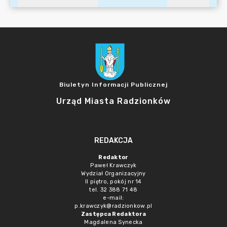
Biuletyn Informacji Publicznej
Urząd Miasta Radzionków
REDAKCJA
Redaktor
Paweł Krawczyk
Wydział Organizacyjny
II piętro, pokój nr 14
tel. 32 388 71 48
e-mail:
p.krawczyk@radzionkow.pl
Zastępca Redaktora
Magdalena Synecka