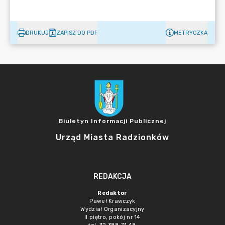
DRUKUJ
ZAPISZ DO PDF
METRYCZKA
Biuletyn Informacji Publicznej
Urząd Miasta Radzionków
REDAKCJA
Redaktor
Paweł Krawczyk
Wydział Organizacyjny
II piętro, pokój nr 14