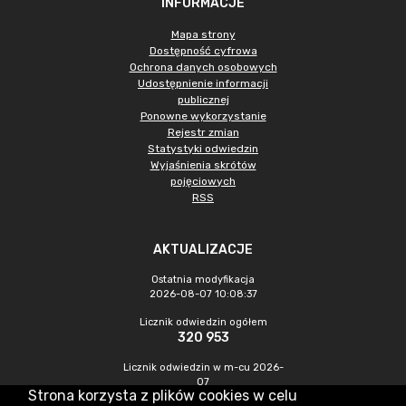
INFORMACJE
Mapa strony
Dostępność cyfrowa
Ochrona danych osobowych
Udostępnienie informacji
publicznej
Ponowne wykorzystanie
Rejestr zmian
Statystyki odwiedzin
Wyjaśnienia skrótów
pojęciowych
RSS
AKTUALIZACJE
Ostatnia modyfikacja
2026-08-07 10:08:37
Licznik odwiedzin ogółem
320 953
Licznik odwiedzin w m-cu 2026-
07
Strona korzysta z plików cookies w celu
1 012