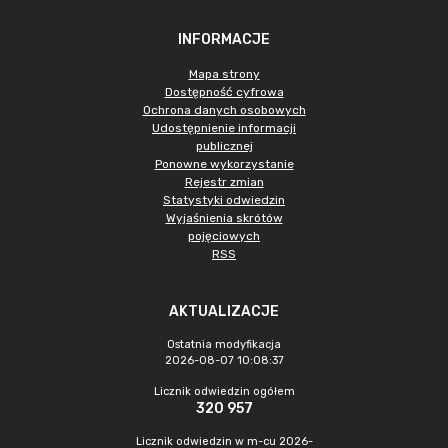
INFORMACJE
Mapa strony
Dostępność cyfrowa
Ochrona danych osobowych
Udostępnienie informacji
publicznej
Ponowne wykorzystanie
Rejestr zmian
Statystyki odwiedzin
Wyjaśnienia skrótów
pojęciowych
RSS
AKTUALIZACJE
Ostatnia modyfikacja
2026-08-07 10:08:37
Licznik odwiedzin ogółem
320 957
Licznik odwiedzin w m-cu 2026-