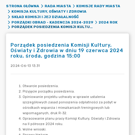
STRONA GŁÓWNA
RADA MIASTA
KOMISJE RADY MIASTA
KOMISJA KULTURY, OŚWIATY I ZDROWIA
SKŁAD KOMISJI I JEJ DZIAŁALNOŚĆ
PORZĄDKI OBRAD - KADENCJA 2024-2029
2024 ROK
PORZĄDEK POSIEDZENIA KOMISJI KULTURY, OŚWIATY I ZDROWIA W DNIU 19 CZERWCA 2024 ROKU, ŚRODA, GODZINA 15:00
Porządek posiedzenia Komisji Kultury,
Oświaty i Zdrowia w dniu 19 czerwca 2024
roku, środa, godzina 15:00
2024-06-13 13:31