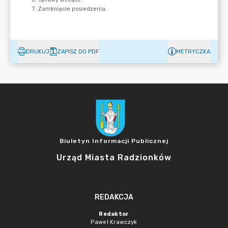
DRUKUJ
ZAPISZ DO PDF
METRYCZKA
Biuletyn Informacji Publicznej
Urząd Miasta Radzionków
REDAKCJA
Redaktor
Paweł Krawczyk