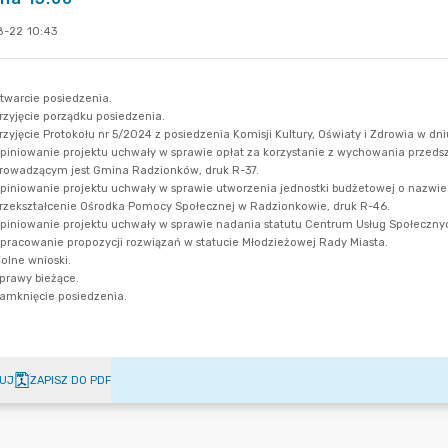
-22 10:43
UJ
ZAPISZ DO PDF