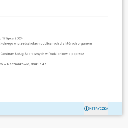
METRYCZKA