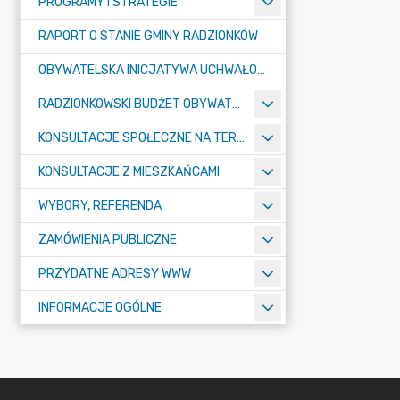
PROGRAMY I STRATEGIE
RAPORT O STANIE GMINY RADZIONKÓW
OBYWATELSKA INICJATYWA UCHWAŁODAWCZA
RADZIONKOWSKI BUDŻET OBYWATELSKI
KONSULTACJE SPOŁECZNE NA TERENIE MIASTA RADZIONKÓW
KONSULTACJE Z MIESZKAŃCAMI
WYBORY, REFERENDA
ZAMÓWIENIA PUBLICZNE
PRZYDATNE ADRESY WWW
INFORMACJE OGÓLNE