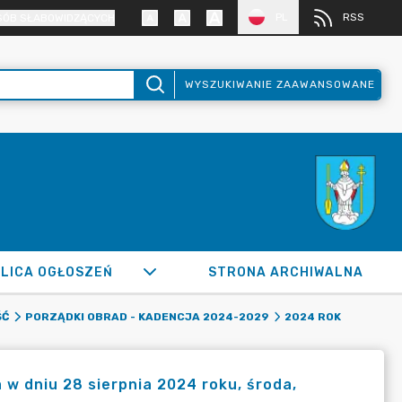
PL
RSS
SÓB SŁABOWIDZĄCYCH
WYSZUKIWANIE ZAAWANSOWANE
LICA OGŁOSZEŃ
STRONA ARCHIWALNA
ŚĆ
PORZĄDKI OBRAD - KADENCJA 2024-2029
2024 ROK
 w dniu 28 sierpnia 2024 roku, środa,