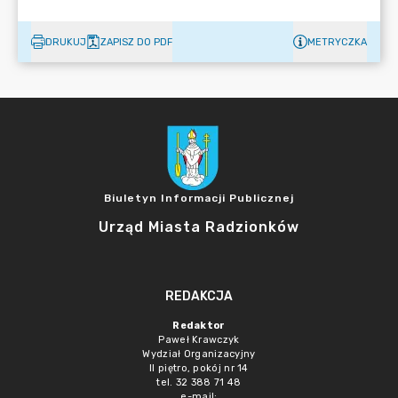
DRUKUJ
ZAPISZ DO PDF
METRYCZKA
Biuletyn Informacji Publicznej
Urząd Miasta Radzionków
REDAKCJA
Redaktor
Paweł Krawczyk
Wydział Organizacyjny
II piętro, pokój nr 14
tel. 32 388 71 48
e-mail: