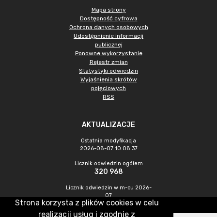
Mapa strony
Dostępność cyfrowa
Ochrona danych osobowych
Udostępnienie informacji
publicznej
Ponowne wykorzystanie
Rejestr zmian
Statystyki odwiedzin
Wyjaśnienia skrótów
pojęciowych
RSS
AKTUALIZACJE
Ostatnia modyfikacja
2026-08-07 10:08:37
Licznik odwiedzin ogółem
320 968
Licznik odwiedzin w m-cu 2026-
07
Strona korzysta z plików cookies w celu
1 027
realizacji usług i zgodnie z