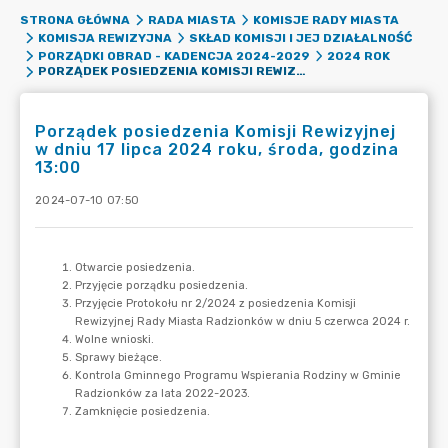
STRONA GŁÓWNA
RADA MIASTA
KOMISJE RADY MIASTA
KOMISJA REWIZYJNA
SKŁAD KOMISJI I JEJ DZIAŁALNOŚĆ
PORZĄDKI OBRAD - KADENCJA 2024-2029
2024 ROK
PORZĄDEK POSIEDZENIA KOMISJI REWIZYJNEJ W DNIU 17 LIPCA 2024 ROKU, ŚRODA, GODZINA 13:00
Porządek posiedzenia Komisji Rewizyjnej
w dniu 17 lipca 2024 roku, środa, godzina
13:00
2024-07-10 07:50