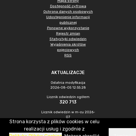
Mapa strony
Dostępność cyfrowa
Ochrona danych osobowych
Udostępnienie informacji
publicznej
Ponowne wykorzystanie
Rejestr zmian
Statystyki odwiedzin
Wyjaśnienia skrótów
pojęciowych
RSS
AKTUALIZACJE
Ostatnia modyfikacja
2026-08-05 12:55:28
Licznik odwiedzin ogółem
320 713
Licznik odwiedzin w m-cu 2026-
07
Strona korzysta z plików cookies w celu
772
realizacji usług i zgodnie z