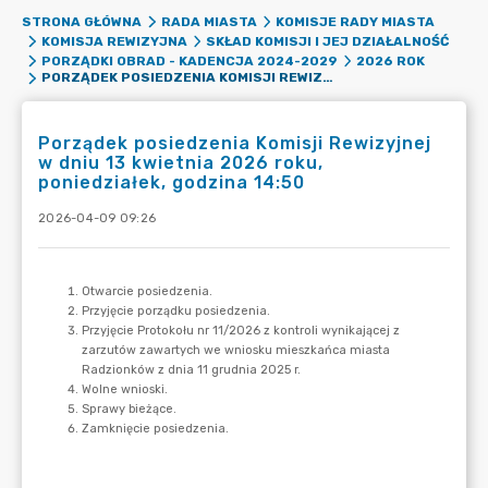
STRONA GŁÓWNA
RADA MIASTA
KOMISJE RADY MIASTA
KOMISJA REWIZYJNA
SKŁAD KOMISJI I JEJ DZIAŁALNOŚĆ
PORZĄDKI OBRAD - KADENCJA 2024-2029
2026 ROK
PORZĄDEK POSIEDZENIA KOMISJI REWIZYJNEJ W DNIU 13 KWIETNIA 2026 ROKU, PONIEDZIAŁEK, GODZINA 14:50
Porządek posiedzenia Komisji Rewizyjnej
w dniu 13 kwietnia 2026 roku,
poniedziałek, godzina 14:50
2026-04-09 09:26