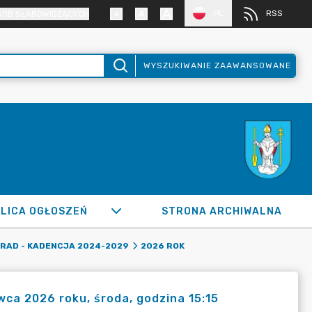
PL
RSS
SÓB SŁABOWIDZĄCYCH
WYSZUKIWANIE ZAAWANSOWANE
LICA OGŁOSZEŃ
STRONA ARCHIWALNA
RAD - KADENCJA 2024-2029
2026 ROK
wca 2026 roku, środa, godzina 15:15