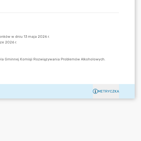
METRYCZKA