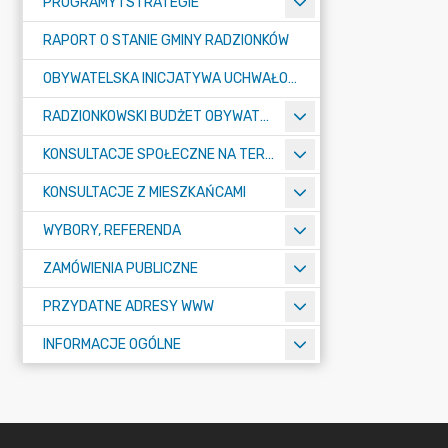
PROGRAMY I STRATEGIE
RAPORT O STANIE GMINY RADZIONKÓW
OBYWATELSKA INICJATYWA UCHWAŁODAWCZA
RADZIONKOWSKI BUDŻET OBYWATELSKI
KONSULTACJE SPOŁECZNE NA TERENIE MIASTA RADZIONKÓW
KONSULTACJE Z MIESZKAŃCAMI
WYBORY, REFERENDA
ZAMÓWIENIA PUBLICZNE
PRZYDATNE ADRESY WWW
INFORMACJE OGÓLNE