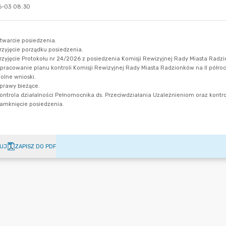
-03 08:30
UJ
ZAPISZ DO PDF