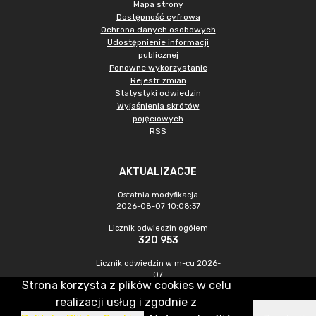
Mapa strony
Dostępność cyfrowa
Ochrona danych osobowych
Udostępnienie informacji
publicznej
Ponowne wykorzystanie
Rejestr zmian
Statystyki odwiedzin
Wyjaśnienia skrótów
pojęciowych
RSS
AKTUALIZACJE
Ostatnia modyfikacja
2026-08-07 10:08:37
Licznik odwiedzin ogółem
320 953
Licznik odwiedzin w m-cu 2026-
07
Strona korzysta z plików cookies w celu
1 012
realizacji usług i zgodnie z