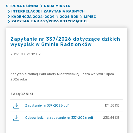
STRONA GŁÓWNA
RADA MIASTA
INTERPELACJE I ZAPYTANIA RADNYCH
KADENCJA 2024-2029
2026 ROK
LIPIEC
ZAPYTANIE NR 337/2026 DOTYCZĄCE DZIKICH WYSYPISK W GMINIE RADZIONKÓW
Zapytanie nr 337/2026 dotyczące dzikich
wysypisk w Gminie Radzionków
2026-07-21 12:02
ZAŁĄCZNIKI
Zapytanie nr 337-2026.pdf
174.35 KB
Odpowiedź na zapytanie nr 337-2026.pdf
230.64 KB