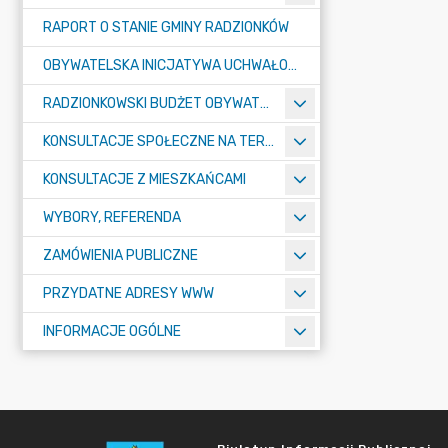
RAPORT O STANIE GMINY RADZIONKÓW
OBYWATELSKA INICJATYWA UCHWAŁODAWCZA
RADZIONKOWSKI BUDŻET OBYWATELSKI
KONSULTACJE SPOŁECZNE NA TERENIE MIASTA RADZIONKÓW
KONSULTACJE Z MIESZKAŃCAMI
WYBORY, REFERENDA
ZAMÓWIENIA PUBLICZNE
PRZYDATNE ADRESY WWW
INFORMACJE OGÓLNE