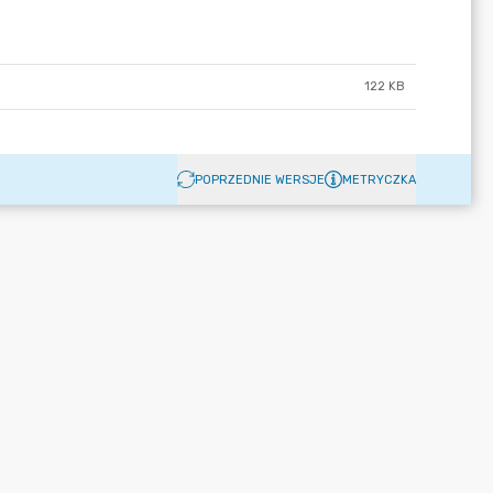
122 KB
POPRZEDNIE WERSJE
METRYCZKA