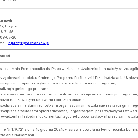
-08 12:47