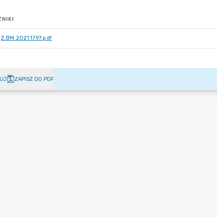
NIKI
Z.BM.2021.1797.pdf
UJ
ZAPISZ DO PDF