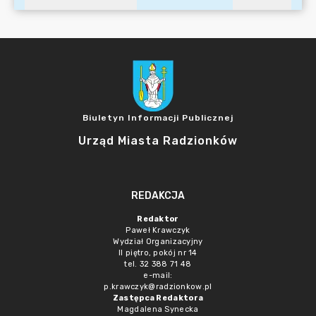
Biuletyn Informacji Publicznej
Urząd Miasta Radzionków
REDAKCJA
Redaktor
Paweł Krawczyk
Wydział Organizacyjny
II piętro, pokój nr 14
tel. 32 388 71 48
e-mail:
p.krawczyk@radzionkow.pl
Zastępca Redaktora
Magdalena Synecka