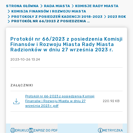
STRONA GŁÓWNA
RADA MIASTA
KOMISJE RADY MIASTA
KOMISJA FINANSÓW I ROZWOJU MIASTA
PROTOKOŁY Z POSIEDZEŃ KADENCJI 2018-2023
2023 ROK
PROTOKÓŁ NR 66/2023 Z POSIEDZENIA KOMISJI FINANSÓW I ROZWOJU MIASTA RADY MIASTA RADZIONKÓW W DNIU 27 WRZEŚNIA 2023 R.
Protokół nr 66/2023 z posiedzenia Komisji
Finansów i Rozwoju Miasta Rady Miasta
Radzionków w dniu 27 września 2023 r.
2023-10-26 13:24
ZAŁĄCZNIKI
Protokół nr 66-2023 z posiedzenia Komisji
Finansów i Rozwoju Miasta w dniu 27
220.92 KB
września 2023 r..pdf
DRUKUJ
ZAPISZ DO PDF
METRYCZKA