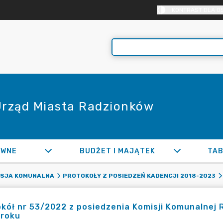
KONTRAST DLA O
 Urząd Miasta Radzionków
AWNE
BUDŻET I MAJĄTEK
TAB
ISJA KOMUNALNA
PROTOKOŁY Z POSIEDZEŃ KADENCJI 2018-2023
kół nr 53/2022 z posiedzenia Komisji Komunalnej 
 roku