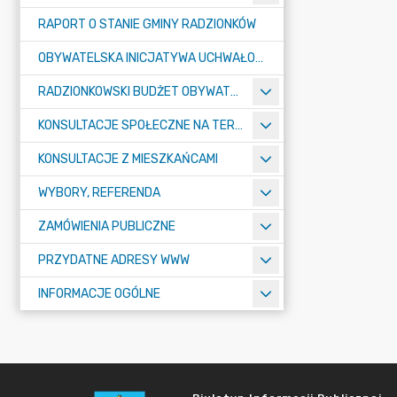
RAPORT O STANIE GMINY RADZIONKÓW
OBYWATELSKA INICJATYWA UCHWAŁODAWCZA
RADZIONKOWSKI BUDŻET OBYWATELSKI
KONSULTACJE SPOŁECZNE NA TERENIE MIASTA RADZIONKÓW
KONSULTACJE Z MIESZKAŃCAMI
WYBORY, REFERENDA
ZAMÓWIENIA PUBLICZNE
PRZYDATNE ADRESY WWW
INFORMACJE OGÓLNE