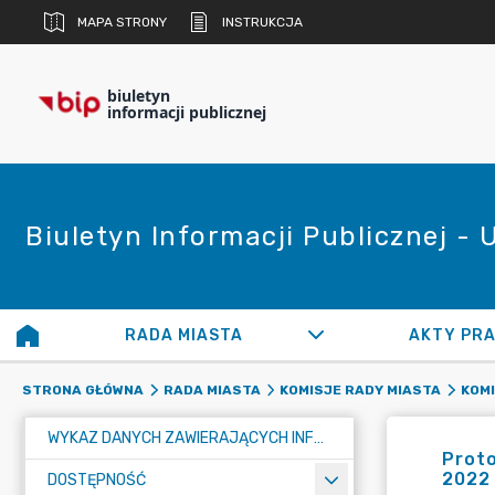
MAPA STRONY
INSTRUKCJA
biuletyn
informacji publicznej
Biuletyn Informacji Publicznej -
RADA MIASTA
AKTY PR
STRONA GŁÓWNA
RADA MIASTA
KOMISJE RADY MIASTA
KOM
WYKAZ DANYCH ZAWIERAJĄCYCH INFORMACJE O ŚRODOWISKU I JEGO OCHRONIE
Proto
2022
DOSTĘPNOŚĆ