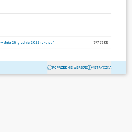
 w dniu 28 grudnia 2022 roku.pdf
397.33 KB
POPRZEDNIE WERSJE
METRYCZKA