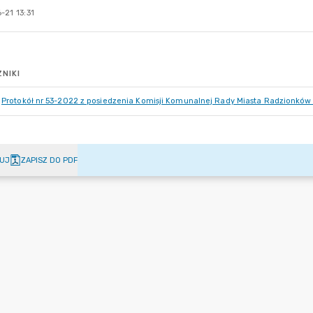
-21 13:31
NIKI
Protokół nr 53-2022 z posiedzenia Komisji Komunalnej Rady Miasta Radzionków
UJ
ZAPISZ DO PDF