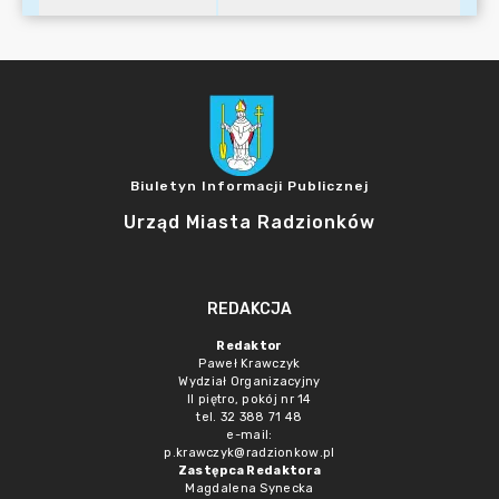
Biuletyn Informacji Publicznej
Urząd Miasta Radzionków
REDAKCJA
Redaktor
Paweł Krawczyk
Wydział Organizacyjny
II piętro, pokój nr 14
tel. 32 388 71 48
e-mail:
p.krawczyk@radzionkow.pl
Zastępca Redaktora
Magdalena Synecka