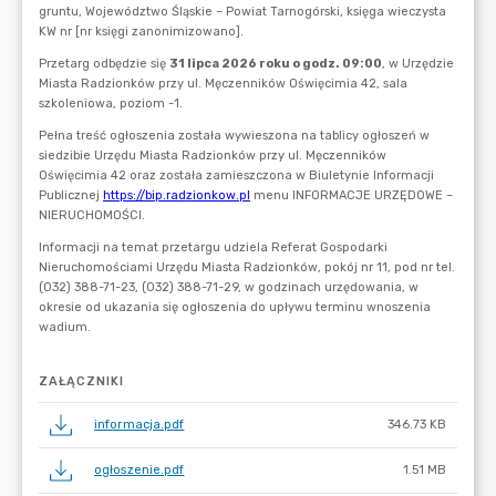
ZAŁĄCZNIKI
informacja.pdf
346.73 KB
ogłoszenie.pdf
1.51 MB