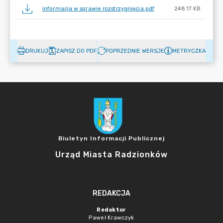
informacja w sprawie rozstrzygnięcia.pdf
248.17 KB
DRUKUJ
ZAPISZ DO PDF
POPRZEDNIE WERSJE
METRYCZKA
Biuletyn Informacji Publicznej
Urząd Miasta Radzionków
REDAKCJA
Redaktor
Paweł Krawczyk