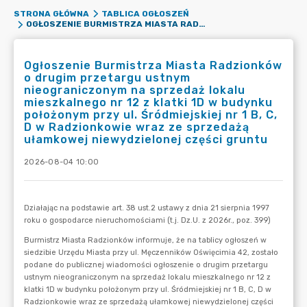
STRONA GŁÓWNA
TABLICA OGŁOSZEŃ
OGŁOSZENIE BURMISTRZA MIASTA RADZIONKÓW O DRUGIM PRZETARGU USTNYM NIEOGRANICZONYM NA SPRZEDAŻ LOKALU MIESZKALNEGO NR 12 Z KLATKI 1D W BUDYNKU POŁOŻONYM PRZY UL. ŚRÓDMIEJSKIEJ NR 1 B, C, D W RADZIONKOWIE WRAZ ZE SPRZEDAŻĄ UŁAMKOWEJ NIEWYDZIELONEJ CZĘŚCI GRUNTU
Ogłoszenie Burmistrza Miasta Radzionków
o drugim przetargu ustnym
nieograniczonym na sprzedaż lokalu
mieszkalnego nr 12 z klatki 1D w budynku
położonym przy ul. Śródmiejskiej nr 1 B, C,
D w Radzionkowie wraz ze sprzedażą
ułamkowej niewydzielonej części gruntu
2026-08-04 10:00