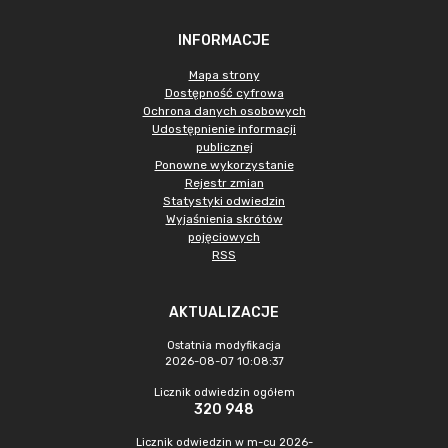
INFORMACJE
Mapa strony
Dostępność cyfrowa
Ochrona danych osobowych
Udostępnienie informacji
publicznej
Ponowne wykorzystanie
Rejestr zmian
Statystyki odwiedzin
Wyjaśnienia skrótów
pojęciowych
RSS
AKTUALIZACJE
Ostatnia modyfikacja
2026-08-07 10:08:37
Licznik odwiedzin ogółem
320 948
Licznik odwiedzin w m-cu 2026-