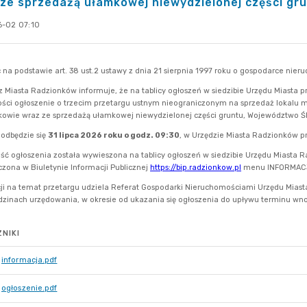
ze sprzedażą ułamkowej niewydzielonej części gr
-02 07:10
NIKI
informacja.pdf
ogłoszenie.pdf