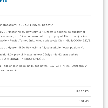
untu
198.78 KB
1.51 MB