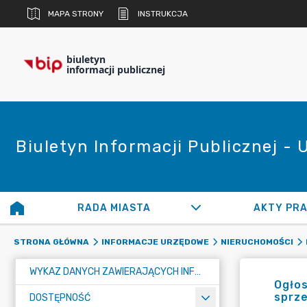
MAPA STRONY
INSTRUKCJA
biuletyn
informacji publicznej
Biuletyn Informacji Publicznej -
RADA MIASTA
AKTY PR
STRONA GŁÓWNA
INFORMACJE URZĘDOWE
NIERUCHOMOŚCI
WYKAZ DANYCH ZAWIERAJĄCYCH INFORMACJE O ŚRODOWISKU I JEGO OCHRONIE
Ogłos
sprze
DOSTĘPNOŚĆ