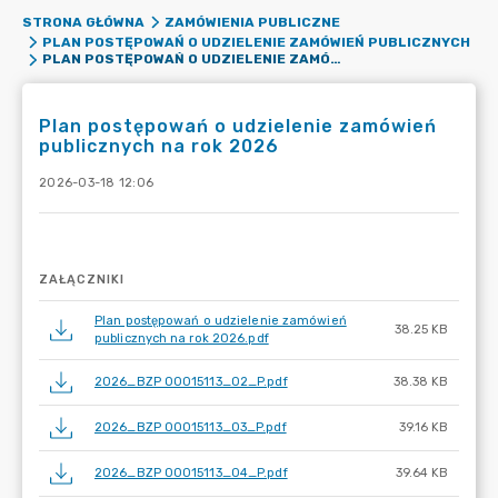
STRONA GŁÓWNA
ZAMÓWIENIA PUBLICZNE
PLAN POSTĘPOWAŃ O UDZIELENIE ZAMÓWIEŃ PUBLICZNYCH
PLAN POSTĘPOWAŃ O UDZIELENIE ZAMÓWIEŃ PUBLICZNYCH NA ROK 2026
Plan postępowań o udzielenie zamówień
publicznych na rok 2026
2026-03-18 12:06
ZAŁĄCZNIKI
Plan postępowań o udzielenie zamówień
38.25 KB
publicznych na rok 2026.pdf
2026_BZP 00015113_02_P.pdf
38.38 KB
2026_BZP 00015113_03_P.pdf
39.16 KB
2026_BZP 00015113_04_P.pdf
39.64 KB