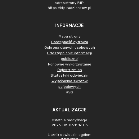
adres strony BIP:
https://bip.radzionkow.pl
INFORMACJE
Mapa strony
Dostępność cyfrowa
Ochrona danych osobowych
Udostępnienie informacji
publicznej
Ponowne wykorzystanie
Rejestr zmian
Statystyki odwiedzin
Wyjaśnienia skrótów
pojęciowych
RSS
AKTUALIZACJE
Ostatnia modyfikacja
2026-08-06 11:16:03
Licznik odwiedzin ogółem