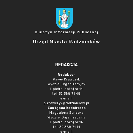
Biuletyn Informacji Publicznej
Urząd Miasta Radzionków
REDAKCJA
Redaktor
Paweł Krawczyk
Wydział Organizacyjny
II piętro, pokój nr 14
tel. 32 388 71 48
e-mail:
p.krawczyk@radzionkow.pl
Zastępca Redaktora
Magdalena Synecka
Wydział Organizacyjny
II piętro, pokój nr 14
tel. 32 388 71 11
e-mail: