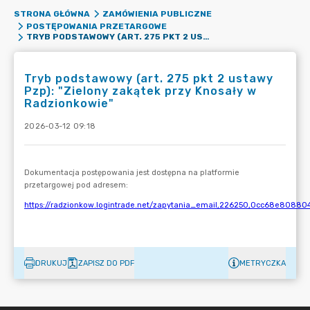
STRONA GŁÓWNA
ZAMÓWIENIA PUBLICZNE
POSTĘPOWANIA PRZETARGOWE
TRYB PODSTAWOWY (ART. 275 PKT 2 USTAWY PZP): "ZIELONY ZAKĄTEK PRZY KNOSAŁY W RADZIONKOWIE"
Tryb podstawowy (art. 275 pkt 2 ustawy
Pzp): "Zielony zakątek przy Knosały w
Radzionkowie"
2026-03-12 09:18
DRUKUJ
ZAPISZ DO PDF
METRYCZKA