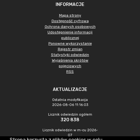
INFORMACJE
Mapa strony
Dostępność cyfrowa
Ochrona danych osobowych
Udostępnienie informacji
publicznej
Ponowne wykorzystanie
Rejestr zmian
Statystyki odwiedzin
Wyjaśnienia skrótów
pojęciowych
RSS
AKTUALIZACJE
Ostatnia modyfikacja
2026-08-06 11:16:03
Licznik odwiedzin ogółem
320 838
Licznik odwiedzin w m-cu 2026-
07
Strona korzysta z plików cookies w celu