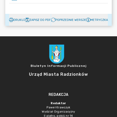
DRUKUJ
ZAPISZ DO PDF
POPRZEDNIE WERSJE
METRYCZKA
Biuletyn Informacji Publicznej
Urząd Miasta Radzionków
REDAKCJA
Redaktor
Paweł Krawczyk
Wydział Organizacyjny
II piętro, pokój nr 14