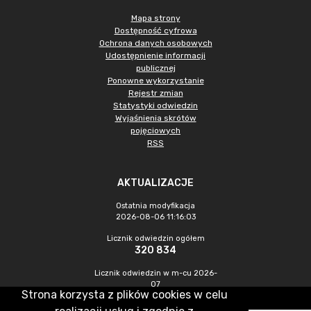
Mapa strony
Dostępność cyfrowa
Ochrona danych osobowych
Udostępnienie informacji
publicznej
Ponowne wykorzystanie
Rejestr zmian
Statystyki odwiedzin
Wyjaśnienia skrótów
pojęciowych
RSS
AKTUALIZACJE
Ostatnia modyfikacja
2026-08-06 11:16:03
Licznik odwiedzin ogółem
320 834
Licznik odwiedzin w m-cu 2026-
07
Strona korzysta z plików cookies w celu
893