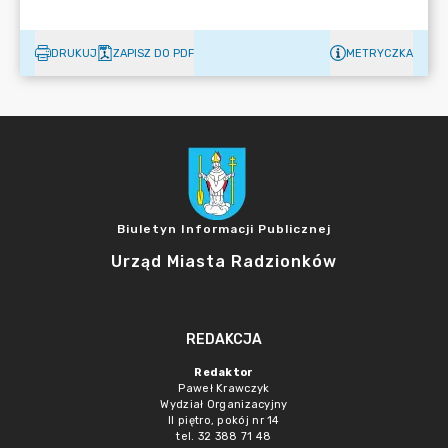
DRUKUJ
ZAPISZ DO PDF
METRYCZKA
Biuletyn Informacji Publicznej
Urząd Miasta Radzionków
REDAKCJA
Redaktor
Paweł Krawczyk
Wydział Organizacyjny
II piętro, pokój nr 14
tel. 32 388 71 48